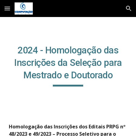
Skip to main content
Skip to navigation
2024 - Homologação das
Inscrições da Seleção para
Mestrado e Doutorado
Homologação das Inscrições dos Edita
is
PRPG nº
4
8
/202
3 e 49/2023
– Processo Seletivo para o