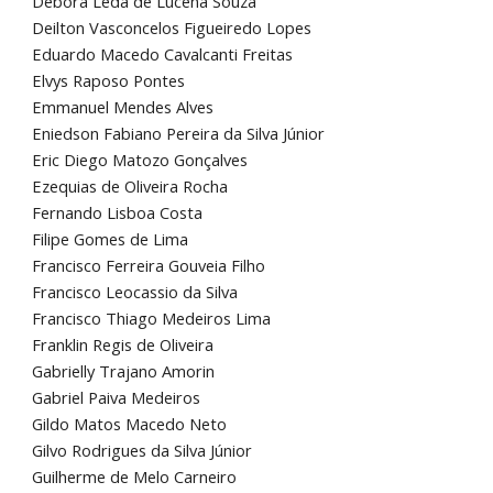
Débora Lêda de Lucena Souza
Deilton Vasconcelos Figueiredo Lopes
Eduardo Macedo Cavalcanti Freitas
Elvys Raposo Pontes
Emmanuel Mendes Alves
Eniedson Fabiano Pereira da Silva Júnior
Eric Diego Matozo Gonçalves
Ezequias de Oliveira Rocha
Fernando Lisboa Costa
Filipe Gomes de Lima
Francisco Ferreira Gouveia Filho
Francisco Leocassio da Silva
Francisco Thiago Medeiros Lima
Franklin Regis de Oliveira
Gabrielly Trajano Amorin
Gabriel Paiva Medeiros
Gildo Matos Macedo Neto
Gilvo Rodrigues da Silva Júnior
Guilherme de Melo Carneiro