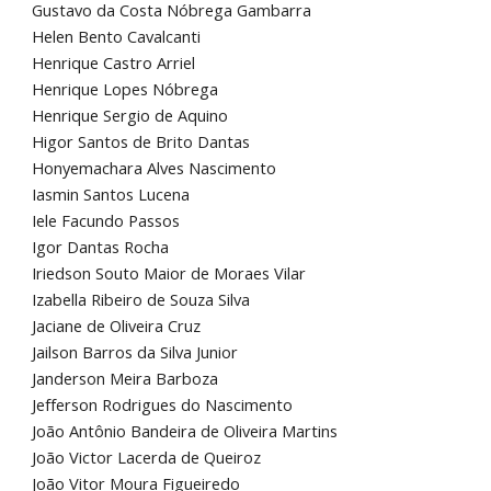
Gustavo da Costa Nóbrega Gambarra
Helen Bento Cavalcanti
Henrique Castro Arriel
Henrique Lopes Nóbrega
Henrique Sergio de Aquino
Higor Santos de Brito Dantas
Honyemachara Alves Nascimento
Iasmin Santos Lucena
Iele Facundo Passos
Igor Dantas Rocha
Iriedson Souto Maior de Moraes Vilar
Izabella Ribeiro de Souza Silva
Jaciane de Oliveira Cruz
Jailson Barros da Silva Junior
Janderson Meira Barboza
Jefferson Rodrigues do Nascimento
João Antônio Bandeira de Oliveira Martins
João Victor Lacerda de Queiroz
João Vitor Moura Figueiredo