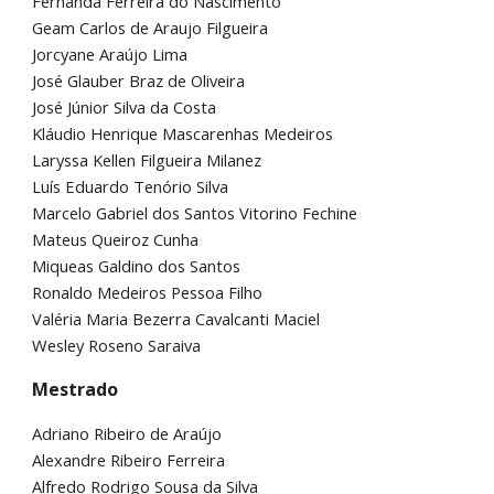
Fernanda Ferreira do Nascimento
Geam Carlos de Araujo Filgueira
Jorcyane Araújo Lima
José Glauber Braz de Oliveira
José Júnior Silva da Costa
Kláudio Henrique Mascarenhas Medeiros
Laryssa Kellen Filgueira Milanez
Luís Eduardo Tenório Silva
Marcelo Gabriel dos Santos Vitorino Fechine
Mateus Queiroz Cunha
Miqueas Galdino dos Santos
Ronaldo Medeiros Pessoa Filho
Valéria Maria Bezerra Cavalcanti Maciel
Wesley Roseno Saraiva
Mestrado
Adriano Ribeiro de Araújo
Alexandre Ribeiro Ferreira
Alfredo Rodrigo Sousa da Silva