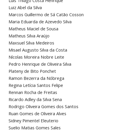
Luis Thiago Costa Henrique
Luiz Abel da Silva
Marcos Guillermo de Sá Catão Cosson
Maria Eduarda de Azevedo Silva
Matheus Maciel de Sousa
Matheus Silva Araújo
Maxsuel Silva Medeiros
Misael Augusto Silva da Costa
Nícolas Moreira Nobre Leite
Pedro Henrique de Oliveira Silva
Plateny de Bito Ponchet
Ramon Bezerra da Nóbrega
Regina Letícia Santos Felipe
Rennan Rocha de Freitas
Ricardo Adley da Silva Sena
Rodrigo Oliveira Gomes dos Santos
Ruan Gomes de Oliveira Alves
Sidney Pimentel Eleuterio
Suelio Matias Gomes Sales