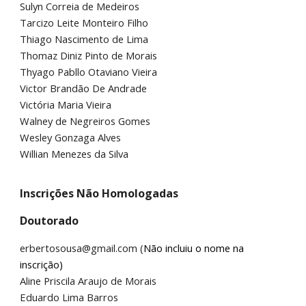
Sulyn Correia de Medeiros
Tarcizo Leite Monteiro Filho
Thiago Nascimento de Lima
Thomaz Diniz Pinto de Morais
Thyago Pabllo Otaviano Vieira
Victor Brandão De Andrade
Victória Maria Vieira
Walney de Negreiros Gomes
Wesley Gonzaga Alves
Willian Menezes da Silva
Inscrições Não Homologadas
Doutorado
erbertosousa@gmail.com (
Não incluiu o nome na
inscrição)
Aline Priscila Araujo de Morais
Eduardo Lima Barros