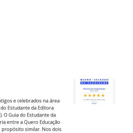
ion
tigos e celebrados na área
 do Estudante da Editora
8). O Guia do Estudante da
eria entre a Quero Educação
 propósito similar. Nos dois