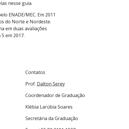
las nesse guia.
) pelo ENADE/MEC. Em 2011
os do Norte e Nordeste.
ma em duas avaliações
 5
em 2017.
Contatos
Prof.
Dalton Serey
Coordenador de Graduação
Klébia Larúbia Soares
Secretária da Graduação