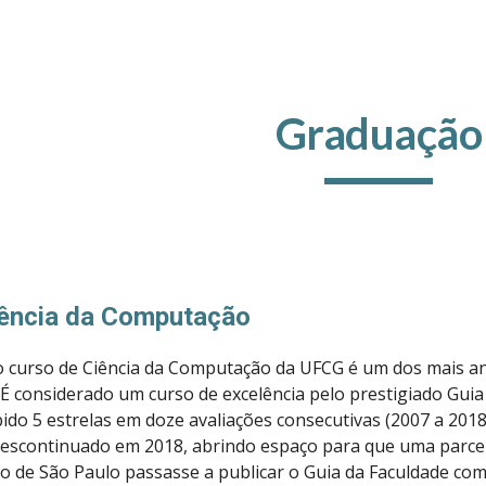
ip to main content
Skip to navigat
Graduação
iência da Computação
o curso de Ciência da Computação da UFCG é um dos mais an
 É considerado um curso de excelência pelo prestigiado Guia
bido 5 estrelas em doze avaliações consecutivas (2007 a 201
i descontinuado em 2018, abrindo espaço para que uma parc
do de São Paulo passasse a publicar o Guia da Faculdade com