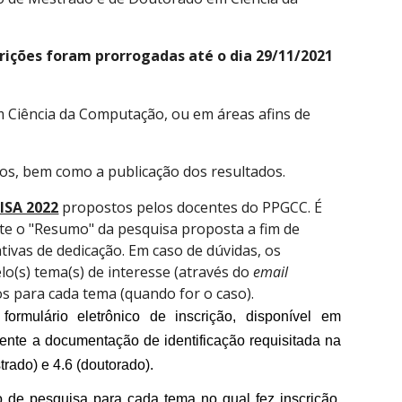
crições foram prorrogadas até o dia 29/11/2021
 Ciência da Computação, ou em áreas afins de
tos, bem como a publicação dos resultados.
ISA 2022
propostos pelos docentes do PPGCC. É
te o "Resumo" da pesquisa proposta a fim de
tivas de dedicação. Em caso de dúvidas, os
lo(s) tema(s) de interesse (através do
email
os para cada tema (quando for o caso).
ormulário eletrônico de inscrição, disponível em
ente a documentação de identificação requisitada na
rado) e 4.6 (doutorado).
 de pesquisa para cada tema no qual fez inscrição,