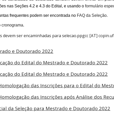
ões nas Seções 4.2 e 4.3 do Edital, e usando o
formulário espec
untas frequentes podem ser encontrada no
FAQ da Seleção
.
o
cronograma
.
is devem ser encaminhadas para selecao.ppgcc [AT] copin.uf
trado e Doutorado 2022
ficação do
Edital do Mestrado e Doutorado 2022
icação do
Edital do Mestrado e Doutorado 2022
Homologação das Inscrições para o Edital do Mes
Homologação das Inscrições após Análise dos Rec
cial da Seleção para Mestrado e Doutorado 2022