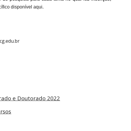
ífico disponível aqui
.
cg.edu.br
trado e Doutorado 2022
ursos