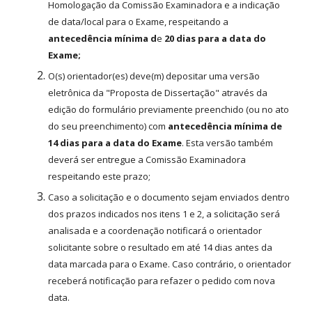
Homologação da Comissão Examinadora e a indicação
de data/local para o Exame, respeitando a
antecedência mínima d
e
20 dias para a data do
Exame;
O(s) orientador(es) deve(m) depositar uma versão
eletrônica da "Proposta de Dissertação" através da
edição do formulário previamente preenchido (ou no ato
do seu preenchimento) com
antecedência mínima de
14 dias para a data do Exame
. Esta versão também
deverá ser entregue a Comissão Examinadora
respeitando este prazo;
Caso a solicitação e o documento sejam enviados dentro
dos prazos indicados nos itens 1 e 2, a solicitação será
analisada e a coordenação notificará o orientador
solicitante sobre o resultado em até 14 dias antes da
data marcada para o Exame. Caso contrário, o orientador
receberá notificação para refazer o pedido com nova
data.