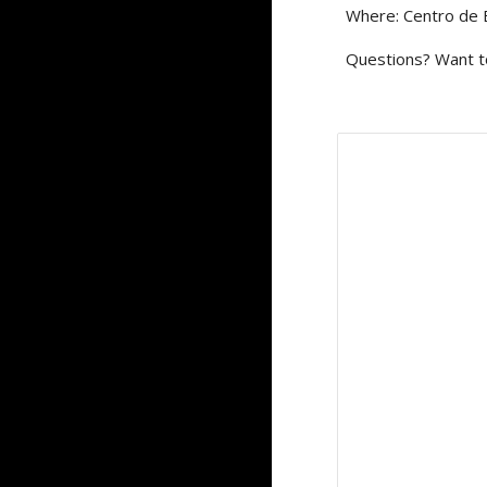
Where: Centro de 
Questions? Want to