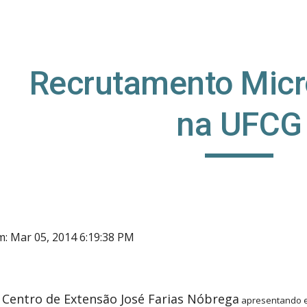
ip to main content
Skip to navigat
Recrutamento Micr
na UFCG
: Mar 05, 2014 6:19:38 PM
Centro de Extensão José Farias Nóbrega
o
apresentando e