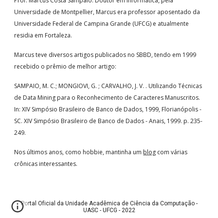
Prof. Marcus Costa Sampaio. Doutor em Informática, pela
Universidade de Montpellier, Marcus era professor aposentado da
Universidade Federal de Campina Grande (UFCG) e atualmente
residia em Fortaleza.
Marcus teve diversos artigos publicados no SBBD, tendo em 1999
recebido o prêmio de melhor artigo:
SAMPAIO, M. C.; MONGIOVI, G. ; CARVALHO, J. V. . Utilizando Técnicas
de Data Mining para o Reconhecimento de Caracteres Manuscritos.
In: XIV Simpósio Brasileiro de Banco de Dados, 1999, Florianópolis -
SC. XIV Simpósio Brasileiro de Banco de Dados - Anais, 1999. p. 235-
249.
Nos últimos anos, como hobbie, mantinha um
blog
com várias
crônicas interessantes.
Portal Oficial da Unidade Acadêmica de Ciência da Computação -
UASC - UFCG - 2022