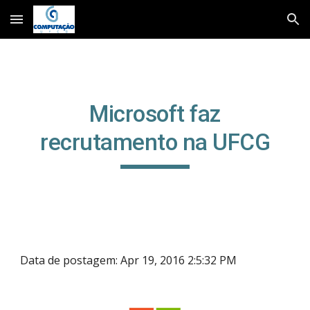
Skip to main content
Skip to navigation
Microsoft faz
recrutamento na UFCG
Data de postagem: Apr 19, 2016 2:5:32 PM