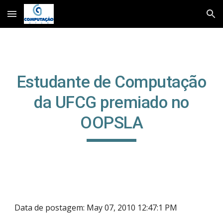
Skip to main content
Skip to navigation
Estudante de Computação
da UFCG premiado no
OOPSLA
Data de postagem: May 07, 2010 12:47:1 PM