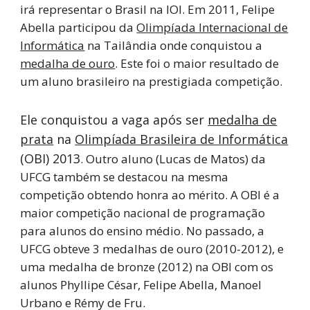
irá representar o Brasil na IOI. Em 2011, Felipe
Abella participou da
Olimpíada Internacional de
Informática
na Tailândia onde conquistou a
medalha de ouro
. Este foi o maior resultado de
um aluno brasileiro na prestigiada competição.
Ele conquistou a vaga após ser
medalha de
prata
na
Olimpíada Brasileira de Informática
(OBI) 2013
. Outro aluno (Lucas de Matos) da
UFCG também se destacou na mesma
competição obtendo honra ao mérito. A OBI é a
maior competição nacional de programação
para alunos do ensino médio. No passado, a
UFCG obteve 3 medalhas de ouro (2010-2012), e
uma medalha de bronze (2012) na OBI com os
alunos Phyllipe César, Felipe Abella, Manoel
Urbano e Rémy de Fru.