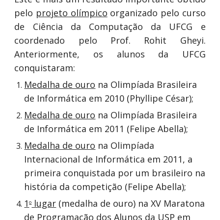
pelo
projeto olímpico
organizado pelo curso
de Ciência da Computação da UFCG e
coordenado pelo Prof. Rohit Gheyi.
Anteriormente, os alunos da UFCG
conquistaram:
Medalha de ouro
na Olimpíada Brasileira
de Informática em 2010 (Phyllipe César);
Medalha de ouro
na Olimpíada Brasileira
de Informática em 2011 (Felipe Abella);
Medalha de ouro
na Olimpíada
Internacional de Informática em 2011, a
primeira conquistada por um brasileiro na
história da competição (Felipe Abella);
1
lugar
(medalha de ouro) na XV Maratona
o
de Programação dos Alunos da USP em