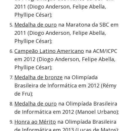
2011 (Diogo Anderson, Felipe Abella,
Phyllipe César);
Medalha de ouro
na Maratona da SBC em
2011 (Diogo Anderson, Felipe Abella,
Phyllipe César);
Campeão Latino Americano
na ACM/ICPC
em 2012 (Diogo Anderson, Felipe Abella,
Phyllipe César);
Medalha de bronze
na Olimpíada
Brasileira de Informática em 2012 (Rémy
de Fru);
Medalha de ouro
na Olimpíada Brasileira
de Informática em 2012 (Manoel Urbano);
Honra ao Mérito
na Olimpíada Brasileira
de Informática em 2013 (Lucas de Matos);