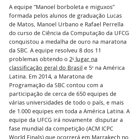
A equipe “Manoel borboleta e miguxos”
formada pelos alunos de graduação Lucas
de Matos, Manoel Urbano e Rafael Perrella
do curso de Ciência da Computação da UFCG
conquistou a medalha de ouro na maratona
da SBC. A equipe resolveu 8 dos 11
problemas obtendo o
2
lugar na
o
classificação geral do Brasil
e 5
na América
o
Latina. Em 2014, a Maratona de
Programação da SBC contou com a
participação de cerca de 650 equipes de
várias universidades de todo o país, e mais
de 1.000 equipes em toda a América Latina. A
equipe da UFCG irá novamente disputar a
fase mundial da competição (ACM ICPC
World Finals) que ocorrerá em Marrakech no