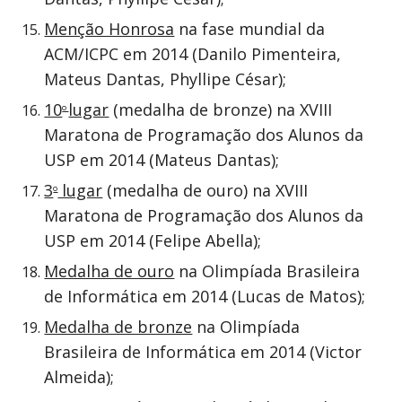
Menção Honrosa
na fase mundial da
ACM/ICPC em 2014 (Danilo Pimenteira,
Mateus Dantas, Phyllipe César);
10
lugar
(medalha de bronze) na XVIII
o
Maratona de Programação dos Alunos da
USP em 2014 (Mateus Dantas);
3
lugar
(medalha de ouro) na XVIII
o
Maratona de Programação dos Alunos da
USP em 2014 (Felipe Abella);
Medalha de ouro
na Olimpíada Brasileira
de Informática em 2014 (Lucas de Matos);
Medalha de bronze
na Olimpíada
Brasileira de Informática em 2014 (Victor
Almeida);