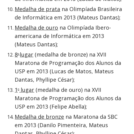
Medalha de prata
na Olimpíada Brasileira
de Informática em 2013 (Mateus Dantas);
Medalha de ouro
na Olimpíada Ibero-
americana de Informática em 2013
(Mateus Dantas);
8
lugar
(medalha de bronze) na XVII
o
Maratona de Programação dos Alunos da
USP em 2013 (Lucas de Matos, Mateus
Dantas, Phyllipe César);
1
lugar
(medalha de ouro) na XVII
o
Maratona de Programação dos Alunos da
USP em 2013 (Felipe Abella);
Medalha de bronze
na Maratona da SBC
em 2013 (Danilo Pimenteira, Mateus
Dantas, Phyllipe César);