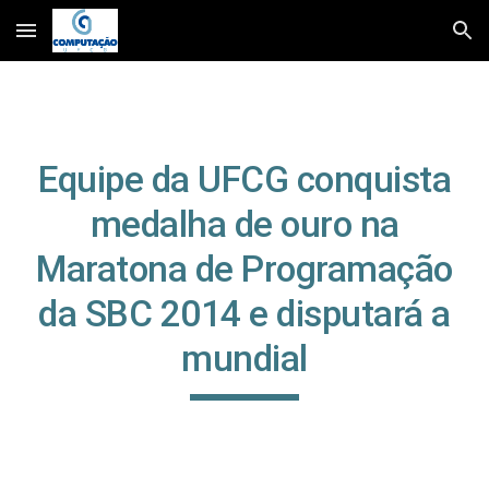
Skip to main content
Skip to navigation
Equipe da UFCG conquista
medalha de ouro na
Maratona de Programação
da SBC 2014 e disputará a
mundial