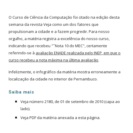
O Curso de Ciência da Computação foi citado na edição desta
semana da revista Veja como um dos fatores que
propulsionam a cidade e a fazem progredir. Para nosso
orgulho, a matéria registra a excelência do nosso curso,
indicando que recebeu "˜Nota 10 do MEC", certamente
referindo-se à
avaliação ENADE realizada pelo INEP, em que o
curso recebeu a nota máxima na última avaliação
.
Infelizmente, o infográfico da matéria mostra erroneamente a
localização da cidade no interior de Pernambuco.
Saiba mais
Veja número 2180, de 01 de setembro de 2010 (capa ao
lado).
Veja PDF da matéria anexada a esta página.