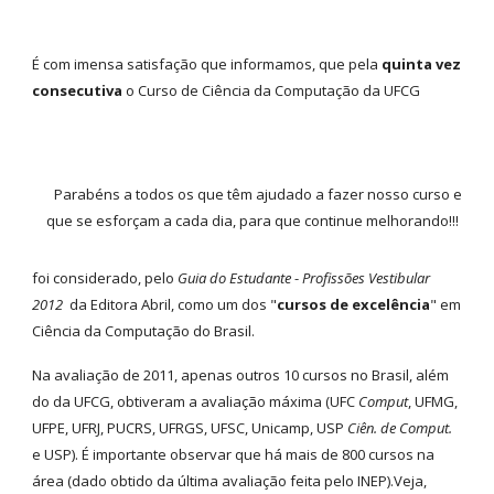
É com imensa satisfação que informamos, que pela
quinta vez
consecutiva
o Curso de Ciência da Computação da UFCG
Parabéns a todos os que têm ajudado a fazer nosso curso e
que se esforçam a cada dia, para que continue melhorando!!!
foi considerado, pelo
Guia do Estudante
-
Profissões Vestibular
2012
da Editora Abril, como um dos "
cursos de excelência
" em
Ciência da Computação do Brasil.
Na avaliação de 2011, apenas outros 10 cursos no Brasil, além
do da UFCG, obtiveram a avaliação máxima (UFC
Comput
, UFMG,
UFPE, UFRJ, PUCRS, UFRGS, UFSC, Unicamp, USP
Ciên. de Comput.
e USP). É importante observar que há mais de 800 cursos na
área (dado obtido da última avaliação feita pelo INEP).Veja,