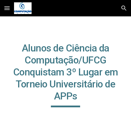
Skip to main content
Skip to navigation
Alunos de Ciência da
Computação/UFCG
Conquistam 3º Lugar em
Torneio Universitário de
APPs