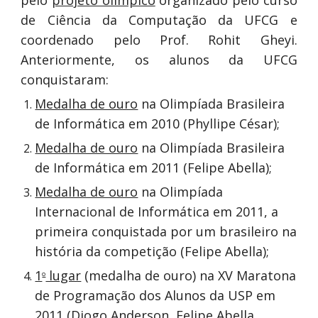
pelo
projeto olímpico
organizado pelo curso
de Ciência da Computação da UFCG e
coordenado pelo Prof. Rohit Gheyi.
Anteriormente, os alunos da UFCG
conquistaram:
Medalha de ouro
na Olimpíada Brasileira
de Informática em 2010 (Phyllipe César);
Medalha de ouro
na Olimpíada Brasileira
de Informática em 2011 (Felipe Abella);
Medalha de ouro
na Olimpíada
Internacional de Informática em 2011, a
primeira conquistada por um brasileiro na
história da competição (Felipe Abella);
1
lugar
(medalha de ouro) na XV Maratona
o
de Programação dos Alunos da USP em
2011 (Diogo Anderson, Felipe Abella,