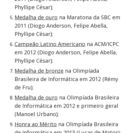
Phyllipe César);
Medalha de ouro
na Maratona da SBC em
2011 (Diogo Anderson, Felipe Abella,
Phyllipe César);
Campeão Latino Americano
na ACM/ICPC
em 2012 (Diogo Anderson, Felipe Abella,
Phyllipe César);
Medalha de bronze
na Olimpíada
Brasileira de Informática em 2012 (Rémy
de Fru);
Medalha de ouro
na Olimpíada Brasileira
de Informática em 2012 e primeiro geral
(Manoel Urbano);
Honra ao Mérito
na Olimpíada Brasileira
de Informática em 2013 (Lucas de Matos);