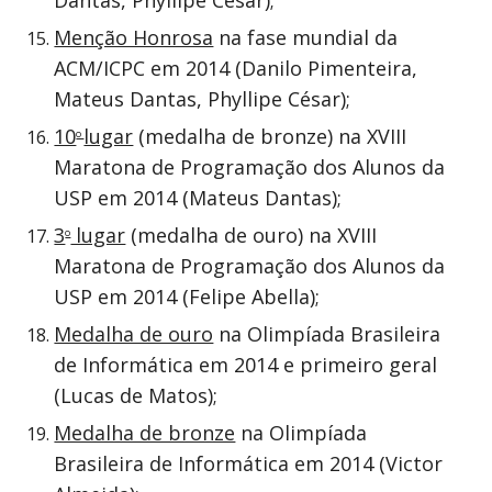
Dantas, Phyllipe César);
Menção Honrosa
na fase mundial da
ACM/ICPC em 2014 (Danilo Pimenteira,
Mateus Dantas, Phyllipe César);
10
lugar
(medalha de bronze) na XVIII
o
Maratona de Programação dos Alunos da
USP em 2014 (Mateus Dantas);
3
lugar
(medalha de ouro) na XVIII
o
Maratona de Programação dos Alunos da
USP em 2014 (Felipe Abella);
Medalha de ouro
na Olimpíada Brasileira
de Informática em 2014 e primeiro geral
(Lucas de Matos);
Medalha de bronze
na Olimpíada
Brasileira de Informática em 2014 (Victor