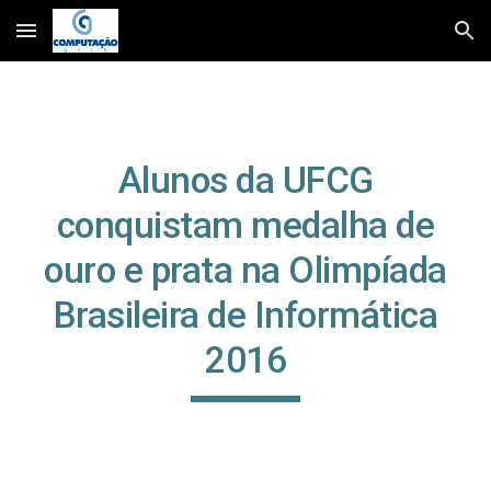
Skip to main content
Skip to navigation
Alunos da UFCG
conquistam medalha de
ouro e prata na Olimpíada
Brasileira de Informática
2016