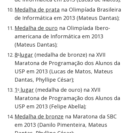
Medalha de prata
na Olimpíada Brasileira
de Informática em 2013 (Mateus Dantas);
Medalha de ouro
na Olimpíada Ibero-
americana de Informática em 2013
(Mateus Dantas);
8
lugar
(medalha de bronze) na XVII
o
Maratona de Programação dos Alunos da
USP em 2013 (Lucas de Matos, Mateus
Dantas, Phyllipe César);
1
lugar
(medalha de ouro) na XVII
o
Maratona de Programação dos Alunos da
USP em 2013 (Felipe Abella);
Medalha de bronze
na Maratona da SBC
em 2013 (Danilo Pimenteira, Mateus