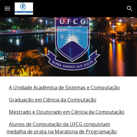
Skip to main content
Skip to navigation
A Unidade Acadêmica de Sistemas e Computação
Graduação em Ciência da Computação
Mestrado e Doutorado em Ciência da Computação
Alunos de Computação da UFCG conquistam
medalha de prata na Maratona de Programação