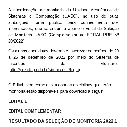
A coordenação de monitoria da Unidade Acadêmica de
Sistemas e Computação (UASC), no uso de suas
atribuições, torna público para conhecimento dos
interessados, que se encontra aberto o Edital de Seleção
de Monitoria UASC (Complementar ao EDITAL PRE Nº
20/2022).
Os alunos candidatos devem se inscrever no período de 20
a 25 de setembro de 2022 por meio do Sistema de
Inscrição de Monitores
(
http://pre.ufcg.edu.br/simon/insc/login
).
O Edital, bem como a lista com as disciplinas que terão
monitoria estão disponíveis para download a seguir:
EDITAL 1
EDITAL COMPLEMENTAR
RESULTADO DA SELEÇÃO DE MONITORIA 2022.1