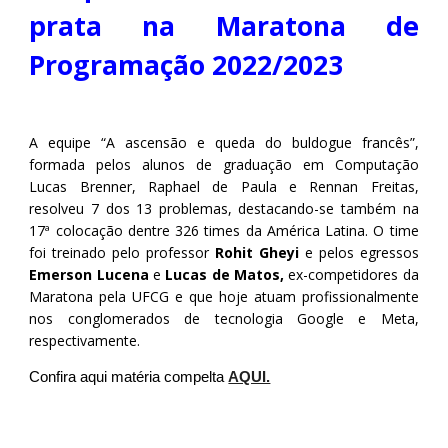
prata na Maratona de
Programação 2022/2023
A equipe “A ascensão e queda do buldogue francês”,
formada pelos alunos de graduação em Computação
Lucas Brenner, Raphael de Paula e Rennan Freitas,
resolveu 7 dos 13 problemas, destacando-se também na
17ª colocação dentre 326 times da América Latina. O time
foi treinado pelo professor
Rohit Gheyi
e pelos egressos
Emerson Lucena
e
Lucas de Matos,
ex-competidores da
Maratona pela UFCG e que hoje atuam profissionalmente
nos conglomerados de tecnologia Google e Meta,
respectivamente.
Confira aqui matéria compelta
AQUI.