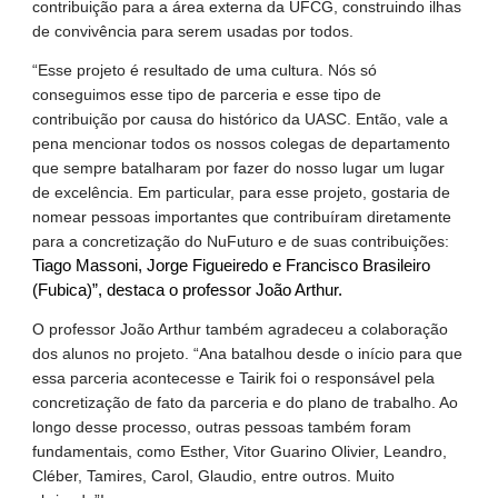
contribuição para a área externa da UFCG, construindo ilhas
de convivência para serem usadas por todos.
“Esse projeto é resultado de uma cultura. Nós só
conseguimos esse tipo de parceria e esse tipo de
contribuição por causa do histórico da UASC. Então, vale a
pena mencionar todos os nossos colegas de departamento
que sempre batalharam por fazer do nosso lugar um lugar
de excelência. Em particular, para esse projeto, gostaria de
nomear pessoas importantes que contribuíram diretamente
para a concretização do NuFuturo e de suas contribuições:
Tiago Massoni, Jorge Figueiredo e Francisco Brasileiro
(Fubica)”, destaca o professor João Arthur.
O professor João Arthur também agradeceu a colaboração
dos alunos no projeto. “Ana batalhou desde o início para que
essa parceria acontecesse e Tairik foi o responsável pela
concretização de fato da parceria e do plano de trabalho. Ao
longo desse processo, outras pessoas também foram
fundamentais, como Esther, Vitor Guarino Olivier, Leandro,
Cléber, Tamires, Carol, Glaudio, entre outros. Muito