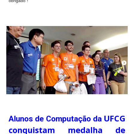
obrigado”!
UFCG
Alunos de Computação da
conquistam medalha de