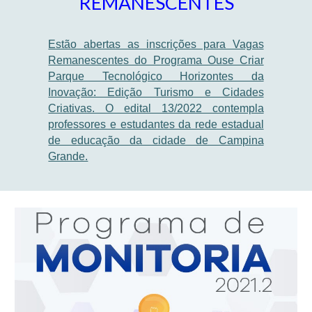
REMANESCENTES
Estão abertas as inscrições para Vagas
Remanescentes do Programa Ouse Criar
Parque Tecnológico Horizontes da
Inovação: Edição Turismo e Cidades
Criativas. O edital 13/2022 contempla
professores e estudantes da rede estadual
de educação da cidade de Campina
Grande.